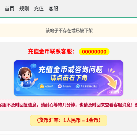
首页
彩霸王高手坛
规则
充值
客服
该帖子不存在或已被下架
充值金币联系客服：
00000000
客服不及时回复信息，请耐心等待几分钟，也请及时回来查看客服消息！
（货币汇率：1人民币 = 1金币）