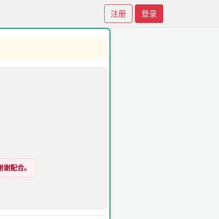
注册
登录
谢谢配合。