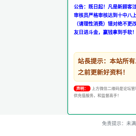
公告：既日起！凡是新顾客注
审核员严格审核达到十中八上
（请理性消费）错对绝不更
友日进斗金，赢钱拿到手软
站長提示：本站所
之前更新好资料！
声明：
上方微信二维码是论坛管
供充值服务，和监督高手！
免责提示：未满