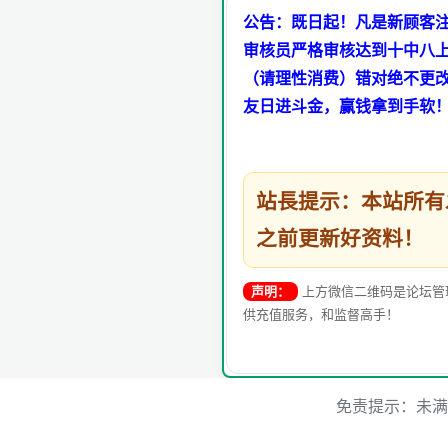
公告：既日起！凡是新顾客注
审核员严格审核达到十中八上
（请理性消费）错对绝不更
友日进斗金，赢钱拿到手软
站長提示：本站所
之前更新好资料！
声明：
上方微信二维码是论坛管
供充值服务，和监督高手！
免责提示：未满