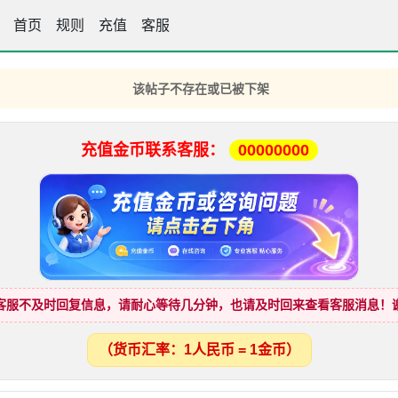
首页
彩霸王高手坛
规则
充值
客服
该帖子不存在或已被下架
充值金币联系客服：
00000000
客服不及时回复信息，请耐心等待几分钟，也请及时回来查看客服消息！
（货币汇率：1人民币 = 1金币）