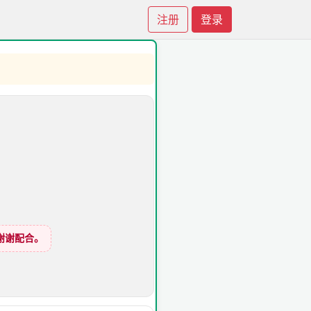
注册
登录
谢谢配合。